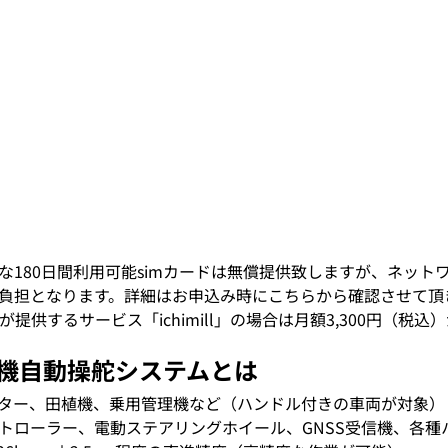
な180日間利用可能simカードは無償提供致しますが、ネットワ
負担となります。詳細はお申込み時にこちらから確認させて頂
提供するサービス「ichimill」の場合は月額3,300円（税込
2 農機自動操舵システムとは
ター、田植機、乗用管理機など（ハンドル付きの車両が対象）
トローラー、電動ステアリングホイール、GNSS受信機、各種