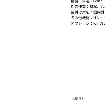
精度：車速0.1km
対応作業：耕起、代
後付け対応：国内外
その他機能：Uターン
オプション：wifi
お知らせ