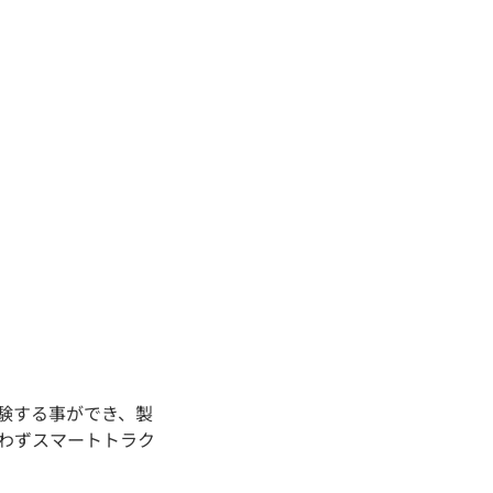
験する事ができ、製
問わずスマートトラク