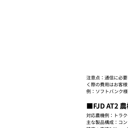
注意点：通信に必要
く際の費用はお客様
例：ソフトバンク様が
■FJD AT
対応農機例：トラク
主な製品構成：コン