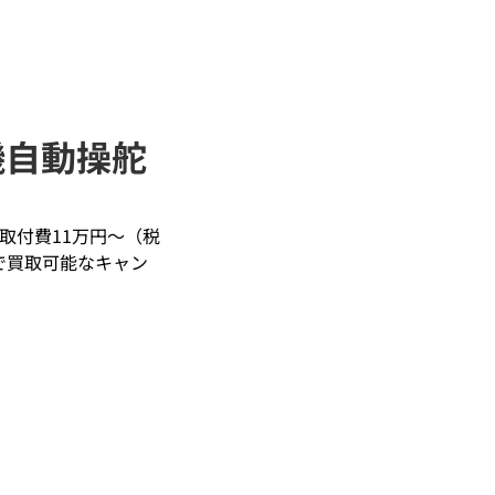
農機自動操舵
は取付費11万円～（税
で買取可能なキャン