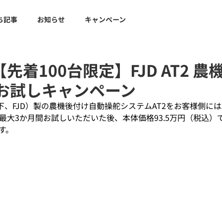
ち記事
お知らせ
キャンペーン
先着100台限定】FJD AT2 
 お試しキャンペーン
s社（以下、FJD）製の農機後付け自動操舵システムAT2をお客様側に
最大3か月間お試しいただいた後、本体価格93.5万円（税込）
す。