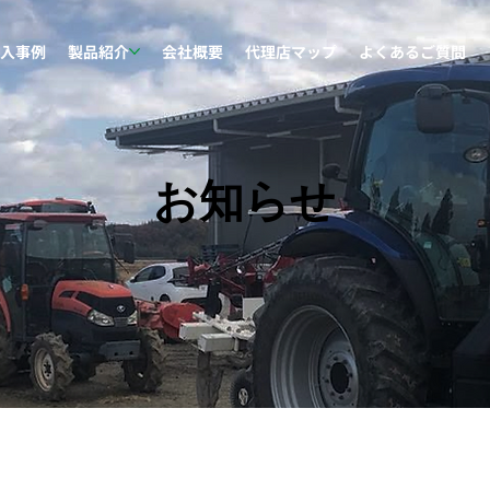
入事例
製品紹介
会社概要
代理店マップ
よくあるご質問
お知らせ