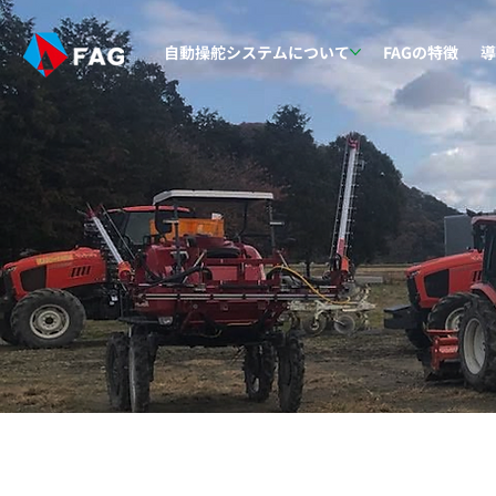
自動操舵システムについて
FAGの特徴
導