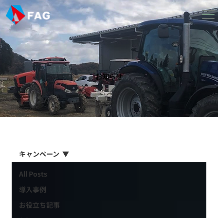
お知らせ
キャンペーン
All Posts
導入事例
お役立ち記事